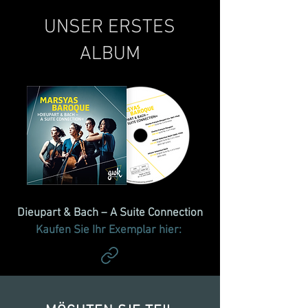
UNSER ERSTES
ALBUM
Dieupart & Bach – A Suite Connection
Kaufen Sie Ihr Exemplar hier: